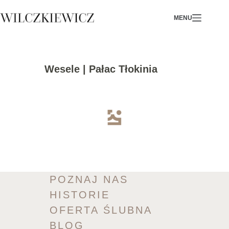
Skip
MENU
to
content
Wesele | Pałac Tłokinia
POZNAJ NAS
HISTORIE
OFERTA ŚLUBNA
BLOG