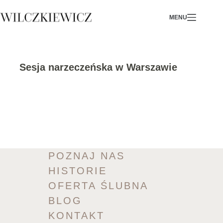
Skip
MENU
to
content
Sesja narzeczeńska w Warszawie
POZNAJ NAS
HISTORIE
OFERTA ŚLUBNA
BLOG
KONTAKT