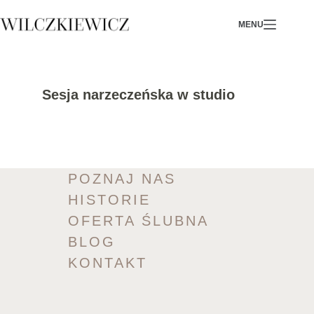
Skip
MENU
to
content
Sesja narzeczeńska w studio
POZNAJ NAS
HISTORIE
OFERTA ŚLUBNA
BLOG
KONTAKT