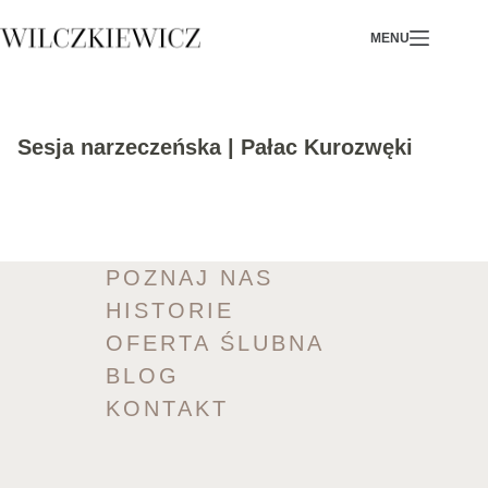
Skip
MENU
to
content
Sesja narzeczeńska | Pałac Kurozwęki
POZNAJ NAS
HISTORIE
OFERTA ŚLUBNA
BLOG
KONTAKT